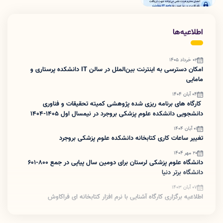
اطلاعیه‌ها
02 خرداد 1405
امکان دسترسی به اینترنت بین‌الملل در سالن IT دانشکده پرستاری و
مامایی
04 آبان 1404
کارگاه های برنامه ریزی شده پژوهشی کمیته تحقیقات و فناوری
دانشجویی دانشکده علوم پزشکی بروجرد در نیمسال اول 1405-1404
01 آبان 1404
تغییر ساعات کاری کتابخانه دانشکده علوم پزشکی بروجرد
20 مهر 1404
دانشگاه علوم پزشکی لرستان برای دومین سال پیاپی در جمع ۸۰۰-۶۰۱
دانشگاه برتر دنیا
07 آبان 1403
اطلاعیه برگزاری کارگاه آشنایی با نرم افزار کتابخانه ای فراکاوش
19 شهریور 1403
برگزاری کارگاه حریم خصوصی در فضای مجازی