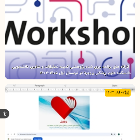
کارگاه های برنامه ریزی شده پژوهشی کمیته تحقیقات و فناوری دانشجویی
دانشکده علوم پزشکی بروجرد در نیمسال اول 1405-1404
07 آبان 1403