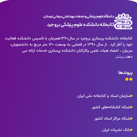
دانشگاه علوم پزشکی و خدمات بهداشتی درمانی لرستان
کتابخانه دانشکده علوم پزشکی بروجرد
كتابخانه دانشكده پرستاری بروجرد در سال1390همزمان با تاسيس دانشكده فعاليت
خود را آغاز كرد . از سال 1390 در فضايی به وسعت 120 متر مربع به دانشجويان،
مربيان ، اعضاء هيات علمی وكاركنان دانشكده پرستاری خدمات ارائه می
دهد.
بیشتر
پیوندها
سازمان اسناد و کتابخانه ملی ایران
شبکه کتابخانه‌های کشور
شبکه مراکز اسناد کشور
بانک نشریات ایران