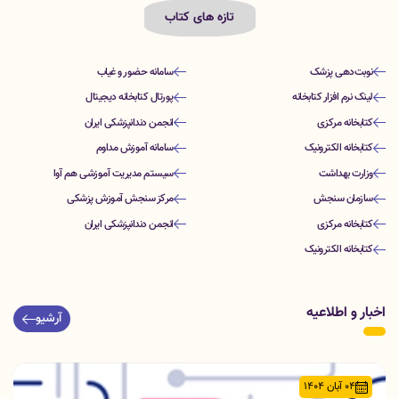
تازه های کتاب
نوبت‌دهی پزشک
سامانه حضور و غیاب
لینک نرم افزار کتابخانه
پورتال کتابخانه دیجیتال
کتابخانه مرکزی
انجمن دندانپزشکی ایران
کتابخانه الکترونیک
سامانه آموزش مداوم
وزارت بهداشت
سیستم مدیریت آموزشی هم آوا
سازمان سنجش
مرکز سنجش آموزش پزشکی
کتابخانه مرکزی
انجمن دندانپزشکی ایران
کتابخانه الکترونیک
اخبار و اطلاعیه
آرشیو
04 آبان 1404