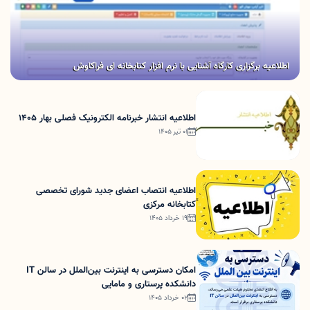
اطلاعیه برگزاری کارگاه آشنایی با نرم افزار کتابخانه ای فراکاوش
اطلاعیه انتشار خبرنامه الکترونیک فصلی بهار 1405
01 تیر 1405
اطلاعیه انتصاب اعضای جدید شورای تخصصی
کتابخانه مرکزی
19 خرداد 1405
امکان دسترسی به اینترنت بین‌الملل در سالن IT
دانشکده پرستاری و مامایی
02 خرداد 1405