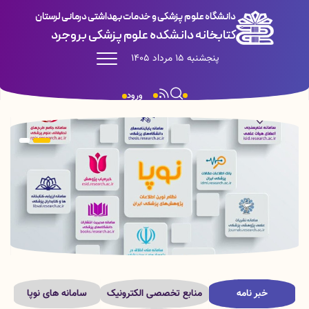
دانشگاه علوم پزشکی و خدمات بهداشتی درمانی لرستان
کتابخانه دانشکده علوم پزشکی بروجرد
پنجشنبه 15 مرداد 1405
ورود
خبر نامه
منابع تخصصی الکترونیک
سامانه های نوپا