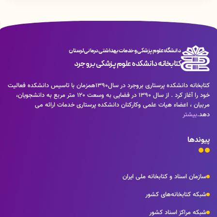
دانشگاه علوم پزشکی و خدمات بهداشتی درمانی لرستان
کتابخانه دانشکده علوم پزشکی بروجرد
كتابخانه دانشكده پرستاری بروجرد در سال1390همزمان با تاسيس دانشكده فعاليت
خود را آغاز كرد . از سال 1390 در فضايی به وسعت 120 متر مربع به دانشجويان،
مربيان ، اعضاء هيات علمی وكاركنان دانشكده پرستاری خدمات ارائه می
دهد.
بیشتر
پیوندها
سازمان اسناد و کتابخانه ملی ایران
شبکه کتابخانه‌های کشور
شبکه مراکز اسناد کشور