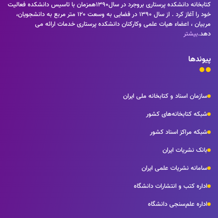
كتابخانه دانشكده پرستاری بروجرد در سال1390همزمان با تاسيس دانشكده فعاليت
خود را آغاز كرد . از سال 1390 در فضايی به وسعت 120 متر مربع به دانشجويان،
مربيان ، اعضاء هيات علمی وكاركنان دانشكده پرستاری خدمات ارائه می
دهد.
بیشتر
پیوندها
سازمان اسناد و کتابخانه ملی ایران
شبکه کتابخانه‌های کشور
شبکه مراکز اسناد کشور
بانک نشریات ایران
سامانه نشریات علمی ایران
اداره کتب و انتشارات دانشگاه
اداره علم‌سنجی دانشگاه