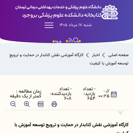
دانشگاه علوم پزشکی و خدمات بهداشتی درمانی لرستان
کتابخانه دانشکده علوم پزشکی بروجرد
شنبه 17 مرداد 1405
ورود
صفحه اصلی
اخبار
کارگاه آموزشی نقش کتابدار در حمایت و ترویج
توسعه آموزش با کیفیت
- تعداد
- تعداد
// -
زمان مطالعه :
بازدید:
بازدیدکننده:
00:25
کمتر از یک دقیقه
608
654
کارگاه آموزشی نقش کتابدار در حمایت و ترویج توسعه آموزش با