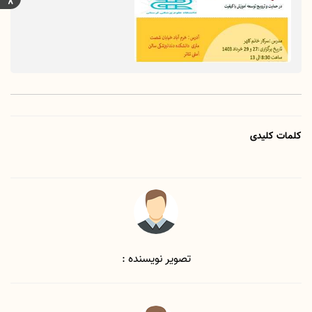
کلمات کلیدی
تصویر نویسنده :