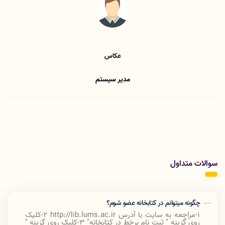
عکاس
مدیر سیستم
لیست اخبار
سوالات متداول
چگونه میتوانم در کتابخانه عضو شوم؟
1-مراجعه به سایت با آدرس
http://lib.lums.ac.ir
2-کلیک
روی گزینه " ثبت نام برخط در کتابخانه
"
3-کلیک روی گزینه "